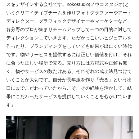
スをデザインする会社です。nōkostudio(ノウコスタジオ)と
いうクリエイティブチームを作りフォトグラファーやアート
ディレクター、グラフィックデザイナーやマーケターなど、
各分野のプロが集まりチームアップして一つの目的に対して
ディレクションしていきます。ただかっこいいビジュアルを
作ったり、ブランディングをしていても結果が出にくい時代
です。物やサービスを提供するには正しい価値を付け、それ
に合った正しい場所で売る。売り方には方程式や正解も無
く、物やサービスの数だけある、それぞれの成功法見つけて
いくことが大切です。自分が長年服を作り「売る」という出
口にまでこだわっていたからこそ、その経験を活かして、結
果にこだわったサービスを提供していくことを心がけていま
す」