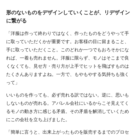
形のないものをデザインしていくことが、リデザイン
に繋がる
「洋服は作って終わりではなく、作ったものをどうやって手
に取っていただくかが重要です。お客様の目に留まること、
手に取っていただくこと。このどれか一つでもおろそかにな
れば、一着も売れません。洋服に限らず、モノはそこまで良
くなくても、見せ方・売り方が上手でヒットを飛ばすものは
たくさんありますよね。一方で、もやもやする気持ちも強く
って」
いいものを作っても、必ず売れる訳ではない。逆に、思いも
しないものが売れる。アパレル会社にいるからこそ見えてく
るモノの動き方に感じる矛盾。その矛盾を解消していくため
にこの会社を立ち上げました。
「簡単に言うと、出来上がったものを販売するまでのプロセ