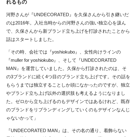
れるもの
河野さんが『UNDECORATED』を久保さんから引き継いだ
のは2016年。入社当時からの河野さんの強い独立心を汲ん
で、久保さんから新ブランド立ち上げを打診されたことから
話はスタートしました。
「その時、会社では『yoshiokubo』、女性向けラインの
『muller for yoshiokubo』、そして『UNDECORATED
MAN』を運営していました。久保から打診されたのは、そ
の3ブランドに続く4つ目のブランド立ち上げです。その話を
もらうまでは独立することしか頭になかったのですが、独立
やブランド立ち上げ以外の選択肢も考えるようになりまし
た。ゼロから立ち上げるのもデザインではあるけれど、既存
のブランドをリブランディングしていくのもデザインなんじ
ゃないかって」
『UNDECORATED MAN』は、その名の通り、着飾らない