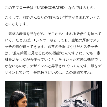
このアプローチは『UNDECORATED』ならではのもの。
こうして、河野さんなりの“飾らない”哲学が育まれていくこ
とになります。
「素材の表情を見ながら、そこから生まれる必然性を拾って
いく。たとえば、Tシャツ一枚とっても、生地の厚さでステ
ッチの幅が違ってきます。通常の洋服づくりだとステッチ
は、“服を綺麗に見せるための機能”なんですよね。でも、素
材を活かしながら作っていくと、そういった本来は機能でし
かないものが、デザインへと昇華されていくんです。服をデ
ザインしていて一番気持ちいいのは、この瞬間ですね」