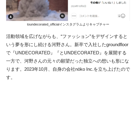
toundecorated_officialインスタグラムよりキャプチャー
活動領域を広げながらも、“ファッション”をデザインすると
いう夢を形にし続ける河野さん。新卒で入社したgroundfloor
で『UNDECORATED』『とUNDECORATED』を展開する
一方で、河野さんの元々の願望だった独立への想いも形にな
ります。2023年10月、自身の会社nōko Inc.を立ち上げたので
す。