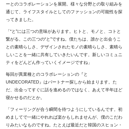
ーとのコラボレーションを展開。様々な分野との取り組みを
通じて、ライフスタイルとしてのファッションの可能性を探
ってきました。
「“と”には三つの意味があります。ヒトと、モノと、コトと
繋がる。この三つの“と”ですね。僕たちは、誰かと出会うこ
との素晴らしさ、デザインされたモノの素晴らしさ、素晴ら
しいことを一緒に共有していきたいんです。新しいコミュニ
ティをどんどん作っていくイメージですね」
毎回が異業種とのコラボレーションの『と
UNDECORATED』はパートナー探しから始まります。た
だ、出会ってすぐに話を進めるのではなく、あえて半年ほど
寝かせるのだとか。
「フィーリングが合う瞬間を待つようにしているんです。初
めましてで一緒にやれれば楽かもしれませんが、僕のこだわ
りみたいなものですね。たとえば最近だと韓国のスヒョン・