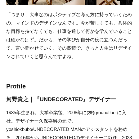
「つまり、大事なのはポジティブな考え方に持っていくため
の、マインドのデザインなんです。今が苦しくても、具体的
な目標を持てなくても、仕事を通して何かを学んでいること
は確かなはず。だから、その学びが自分の役に立つんだっ
て、言い聞かせていく。その蓄積で、きっと人生はリデザイ
ンされていくと思うんですよね」
Profile
河野貴之｜『UNDECORATED』デザイナー
1985年生まれ。大学卒業後、2008年に(株)groundfloorに入
社。デザイナー久保嘉男の元で、
yoshiokbubo/UNDECORATED MANのアシスタントを務め
る。2016年からUNDECORATEDのデザイナーに就任。2023