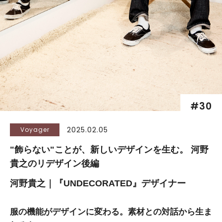
#30
2025.02.05
Voyager
"飾らない"ことが、新しいデザインを生む。
河野
貴之のリデザイン後編
河野貴之｜『UNDECORATED』デザイナー
服の機能がデザインに変わる。素材との対話から生ま