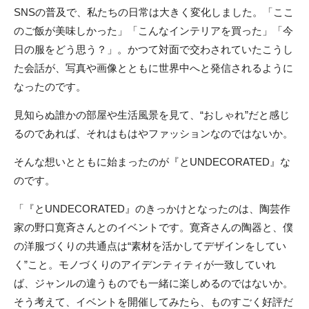
SNSの普及で、私たちの日常は大きく変化しました。「ここ
のご飯が美味しかった」「こんなインテリアを買った」「今
日の服をどう思う？」。かつて対面で交わされていたこうし
た会話が、写真や画像とともに世界中へと発信されるように
なったのです。
見知らぬ誰かの部屋や生活風景を見て、“おしゃれ”だと感じ
るのであれば、それはもはやファッションなのではないか。
そんな想いとともに始まったのが『とUNDECORATED』な
のです。
「『とUNDECORATED』のきっかけとなったのは、陶芸作
家の野口寛斉さんとのイベントです。寛斉さんの陶器と、僕
の洋服づくりの共通点は“素材を活かしてデザインをしてい
く”こと。モノづくりのアイデンティティが一致していれ
ば、ジャンルの違うものでも一緒に楽しめるのではないか。
そう考えて、イベントを開催してみたら、ものすごく好評だ