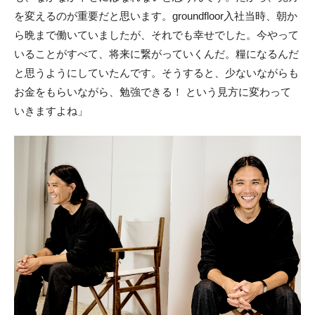
を変えるのが重要だと思います。groundfloor入社当時、朝か
ら晩まで働いていましたが、それでも幸せでした。今やって
いることがすべて、将来に繋がっていくんだ。糧になるんだ
と思うようにしていたんです。そうすると、少ないながらも
お金をもらいながら、勉強できる！ という見方に変わって
いきますよね」