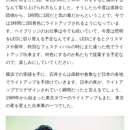
なんて取り上げられ方もしました。そうしたら今度は道路公
団側から、1時間に1回だと気の毒だからということで、今で
は1時間に2回青色にライトアップされるようになっていま
す。ベイブリッジのお仕事は今でも続いていて、今度は照明
をLEDに切り替える予定なんですよ。LEDにするとクリスマ
スや新年、特別なフェスティバルの時にまた違った色でライ
トアップ出来ます。何色にするのか私たちで提案する予定な
ので、楽しみにしていてください」
横浜での実績を手に、石井さんは函館や倉敷など日本の各地
でライトアップを手掛けていきます。日本の夜が、ライトア
ップでリデザインされていく瞬間だったと言えるでしょう。
1989年から始まった東京タワーのライトアップもまた、東京
の夜を変えた出来事の一つでした。