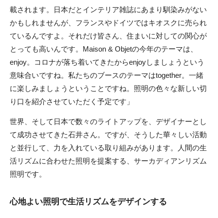
載されます。日本だとインテリア雑誌にあまり馴染みがない
かもしれませんが、フランスやドイツではキオスクに売られ
ているんですよ。それだけ皆さん、住まいに対しての関心が
とっても高いんです。Maison & Objetの今年のテーマは、
enjoy。コロナが落ち着いてきたからenjoyしましょうという
意味合いですね。私たちのブースのテーマはtogether。一緒
に楽しみましょうということですね。照明の色々な新しい切
り口を紹介させていただく予定です」
世界、そして日本で数々のライトアップを、デザイナーとし
て成功させてきた石井さん。ですが、そうした華々しい活動
と並行して、力を入れている取り組みがあります。人間の生
活リズムに合わせた照明を提案する、サーカディアンリズム
照明です。
心地よい照明で生活リズムをデザインする