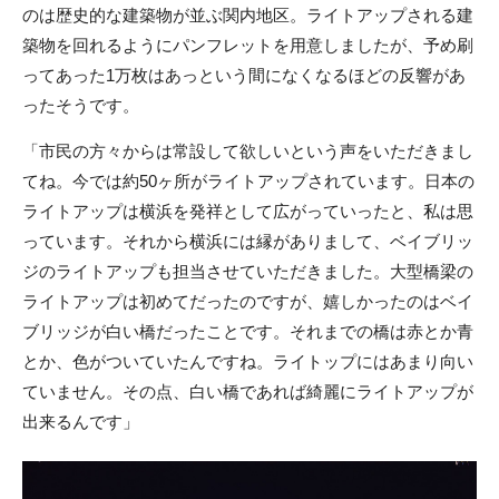
のは歴史的な建築物が並ぶ関内地区。ライトアップされる建
築物を回れるようにパンフレットを用意しましたが、予め刷
ってあった1万枚はあっという間になくなるほどの反響があ
ったそうです。
「市民の方々からは常設して欲しいという声をいただきまし
てね。今では約50ヶ所がライトアップされています。日本の
ライトアップは横浜を発祥として広がっていったと、私は思
っています。それから横浜には縁がありまして、ベイブリッ
ジのライトアップも担当させていただきました。大型橋梁の
ライトアップは初めてだったのですが、嬉しかったのはベイ
ブリッジが白い橋だったことです。それまでの橋は赤とか青
とか、色がついていたんですね。ライトップにはあまり向い
ていません。その点、白い橋であれば綺麗にライトアップが
出来るんです」