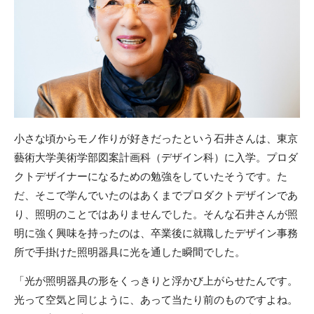
小さな頃からモノ作りが好きだったという石井さんは、東京
藝術大学美術学部図案計画科（デザイン科）に入学。プロダ
クトデザイナーになるための勉強をしていたそうです。た
だ、そこで学んでいたのはあくまでプロダクトデザインであ
り、照明のことではありませんでした。そんな石井さんが照
明に強く興味を持ったのは、卒業後に就職したデザイン事務
所で手掛けた照明器具に光を通した瞬間でした。
「光が照明器具の形をくっきりと浮かび上がらせたんです。
光って空気と同じように、あって当たり前のものですよね。