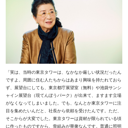
「実は、当時の東京タワーは、なかなか厳しい状況だったん
ですよ。周囲に住む人たちからはあまり興味を持たれておら
ず、展望台にしても、東京都庁展望室（無料）や池袋サンシ
ャイン展望台（現てんぼうパーク）が出来て、ますます立場
がなくなってしまいました。でも、なんとか東京タワーに注
目を集めたいんだと、社長から依頼を受けたんです。ただ、
そこからが大変でした。東京タワーは資材が限られている頃
に作ったものですから、骨組みが華奢なんです。普通に照明