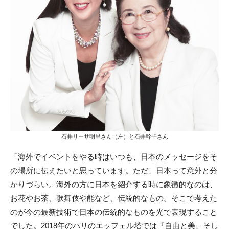
石井リーサ明里さん（左）と石井幹子さん
「海外でイベントをやる時はいつも、日本のメッセージをそ
の場所に伝えたいと思っています。ただ、日本って意外と分
かりづらい。海外の方に日本を紹介する時に象徴的なのは、
お花やお茶、歌舞伎や能など、伝統的なもの。そこで考えた
のが今の最新技術で日本の伝統的なものを光で表現すること
でした。2018年のパリのエッフェル塔では『自由と美、そし