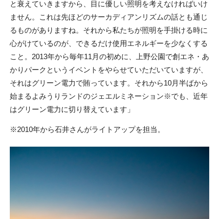
と衰えていきますから、目に優しい照明を考えなければいけ
ません。これは先ほどのサーカディアンリズムの話とも通じ
るものがありますね。それから私たちが照明を手掛ける時に
心がけているのが、できるだけ使用エネルギーを少なくする
こと。2013年から毎年11月の初めに、上野公園で創エネ・あ
かりパークというイベントをやらせていただいていますが、
それはグリーン電力で賄っています。それから10月半ばから
始まるよみうりランドのジェエルミネーション※でも、近年
はグリーン電力に切り替えています」
※2010年から石井さんがライトアップを担当。