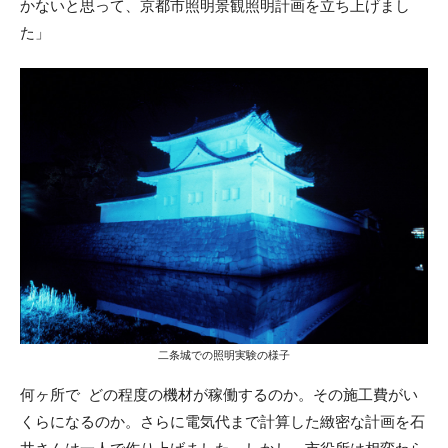
かないと思って、京都市照明景観照明計画を立ち上げまし
た」
二条城での照明実験の様子
何ヶ所で どの程度の機材が稼働するのか。その施工費がい
くらになるのか。さらに電気代まで計算した緻密な計画を石