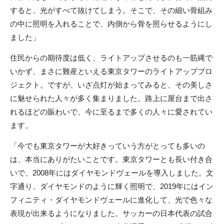
すると、光がすべて抜けてしまう。そこで、その細い骨組み
の中に照明を入れることで、内側から骨を照らせるようにし
ました」
住民からの期待度は低く、ライトアップさせるのも一筋縄で
いかず、まさに難産といえる東京タワーのライトアッププロ
ジェクト。ですが、いざ点灯が始まってみると、その美しさ
に魅せられた人々が多く集まりました。路上に屋台まで出さ
れるほどの賑わいで、今に至るまで多くの人々に愛されてい
ます。
「今でも東京タワーが大好きっていう方がとっても多いの
は、本当にありがたいことです。東京タワーとも長い付き合
いで、2008年にはダイヤモンドヴェールを導入しました。文
字通り、ダイヤモンドのように輝く照明で、2019年にはイン
フィニティ・ダイヤモンドヴェールに進化して、光で色々な
表現が出来るようになりました。サッカーの日本代表の試合