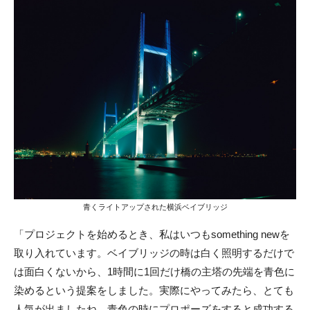
青くライトアップされた横浜ベイブリッジ
「プロジェクトを始めるとき、私はいつもsomething newを
取り入れています。ベイブリッジの時は白く照明するだけで
は面白くないから、1時間に1回だけ橋の主塔の先端を青色に
染めるという提案をしました。実際にやってみたら、とても
人気が出ましたね。青色の時にプロポーズをすると成功する