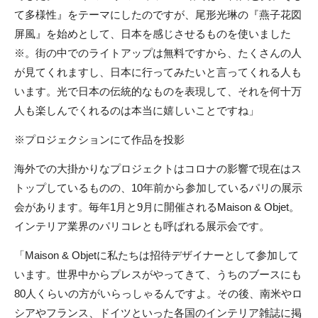
て多様性』をテーマにしたのですが、尾形光琳の『燕子花図
屏風』を始めとして、日本を感じさせるものを使いました
※。街の中でのライトアップは無料ですから、たくさんの人
が見てくれますし、日本に行ってみたいと言ってくれる人も
います。光で日本の伝統的なものを表現して、それを何十万
人も楽しんでくれるのは本当に嬉しいことですね」
※プロジェクションにて作品を投影
海外での大掛かりなプロジェクトはコロナの影響で現在はス
トップしているものの、10年前から参加しているパリの展示
会があります。毎年1月と9月に開催されるMaison & Objet。
インテリア業界のパリコレとも呼ばれる展示会です。
「Maison & Objetに私たちは招待デザイナーとして参加して
います。世界中からプレスがやってきて、うちのブースにも
80人くらいの方がいらっしゃるんですよ。その後、南米やロ
シアやフランス、ドイツといった各国のインテリア雑誌に掲