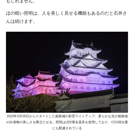
もしれません。
ほの暗い照明は、人を美しく見せる機能もあるのだと石井さ
んは続けます。
2023年3月25日からスタートした姫路城の彩雲ライトアップ。柔らかな光が姫路城
の白漆喰の美しさを際立たせる。照明はLED署名器具を使用しており、CO2排出量
にも配慮されている