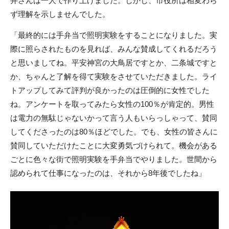
井さんは一人で作り上げました。しかし、市役所は相変わら
ず理解を示しませんでした。
「最終的には手弁当で照明実験をすることになりました。実
際に照らされたものを見れば、みんな賛成してくれるだろう
と思いましてね。平安神宮の大鳥居ですとか、二条城ですと
か、ちゃんと了解を得て実験をさせていただきました。ライ
トアップしてみて評判が良かったのは圧倒的に女性でした
ね。アンケートを取ってみたら女性の100％が肯定的。男性
は電力の無駄じゃないかって言う人もいらっしゃって、賛同
してくださったのは80％ほどでした。でも、女性の皆さんに
賛同していただけたことに大変勇気づけられて。機会がある
ごとに色々な街で照明実験を手弁当でやりました。世間から
認められて仕事になったのは、それから8年後でしたね」