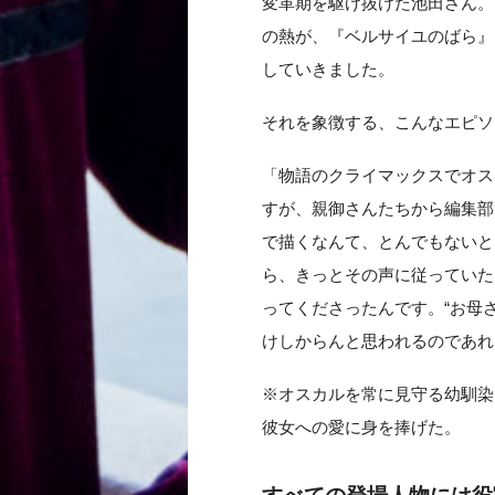
変革期を駆け抜けた池田さん。
の熱が、『ベルサイユのばら』
していきました。
それを象徴する、こんなエピソ
「物語のクライマックスでオス
すが、親御さんたちから編集部
で描くなんて、とんでもないと
ら、きっとその声に従っていた
ってくださったんです。“お母
けしからんと思われるのであれ
※オスカルを常に見守る幼馴染
彼女への愛に身を捧げた。