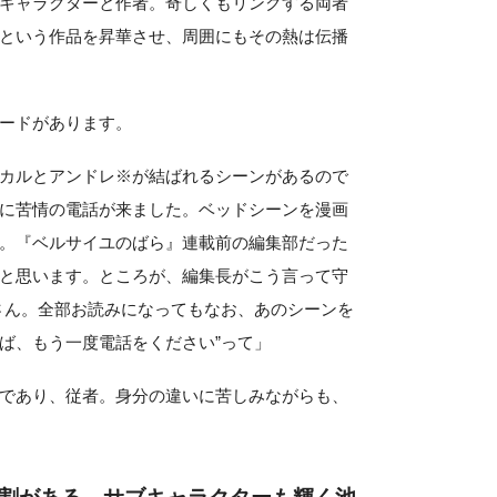
キャラクターと作者。奇しくもリンクする両者
という作品を昇華させ、周囲にもその熱は伝播
ードがあります。
カルとアンドレ※が結ばれるシーンがあるので
に苦情の電話が来ました。ベッドシーンを漫画
。『ベルサイユのばら』連載前の編集部だった
と思います。ところが、編集長がこう言って守
さん。全部お読みになってもなお、あのシーンを
ば、もう一度電話をください”って」
であり、従者。身分の違いに苦しみながらも、