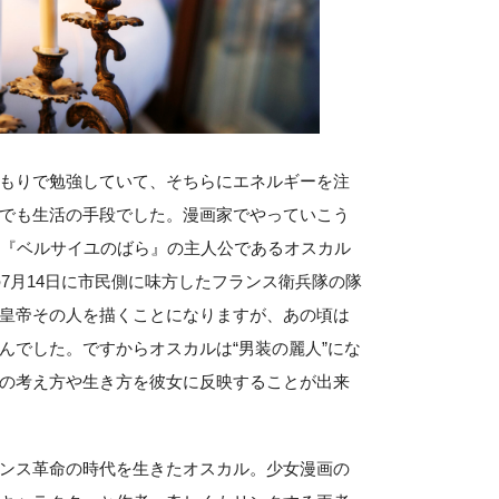
もりで勉強していて、そちらにエネルギーを注
でも生活の手段でした。漫画家でやっていこう
。『ベルサイユのばら』の主人公であるオスカル
の7月14日に市民側に味方したフランス衛兵隊の隊
皇帝その人を描くことになりますが、あの頃は
んでした。ですからオスカルは“男装の麗人”にな
の考え方や生き方を彼女に反映することが出来
ンス革命の時代を生きたオスカル。少女漫画の