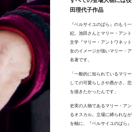
すべての登場人物には役
田理代子作品
『ベルサイユのばら』のもう一
妃。池田さんとマリー・アント
文学『マリー・アントワネット
女のイメージが強いマリー・ア
名著です。
「一般的に知られているマリー
しての可愛らしさや愚かさ。悲
を描きたかったんです」
史実の人物であるマリー・アン
るオスカル。立場に縛られなが
を軸に、『ベルサイユのばら』