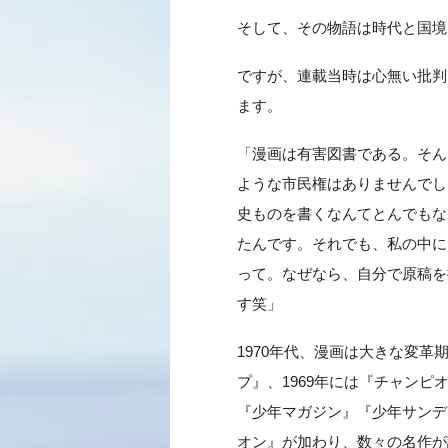
そして、その物語は時代と国境
ですが、連載当時は心無い批判
ます。
「漫画は有害図書である。そん
ような市民権はありませんでし
史ものを書くなんてとんでもな
たんです。それでも、私の中に
って。なぜなら、自分で原稿を
す笑」
1970年代、漫画は大きな変革
プ』、1969年には『チャン
『少年マガジン』『少年サンデ
オン』が加わり、数々の名作が