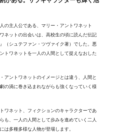
割がある。サブキャラクターも輝く池
人の主人公である、マリー・アントワネット
ワネットの出会いは、高校生の頃に読んだ伝記
』（シュテファン・ツヴァイク著）でした。悪
ントワネットを一人の人間として捉えなおした
・アントワネットのイメージとは違う、人間と
劇の渦に巻き込まれながらも強くなっていく様
トワネット、フィクションのキャラクターであ
らも、一人の人間として歩みを進めていく二人
には多種多様な人物が登場します。