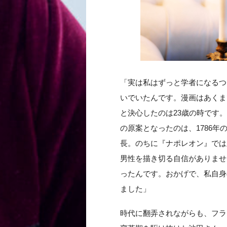
「実は私はずっと学者になるつ
いでいたんです。漫画はあくま
と決心したのは23歳の時です
の原案となったのは、1786年
長。のちに『ナポレオン』では
男性を描き切る自信がありませ
ったんです。おかげで、私自身
ました」
時代に翻弄されながらも、フラ