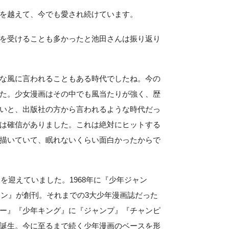
を越えて、今でも愛され続けています。
を受けることも多かったと池田さんは振り返り
な風に言われることもある時代でしたね。今の
た。少女漫画はその中でも風当たりが強く、歴
いと、出版社の方から言われるような時代だっ
は確信がありました。これは絶対にヒットする
描いていて、眠れないくらい面白かったからで
期を迎えていました。1968年に『少年ジャン
ピオン』が創刊。それまでの3大少年漫画誌だった
ー』『少年キング』に『ジャンプ』『チャンピ
誕生。今に至るまで続く少年漫画のベースを形