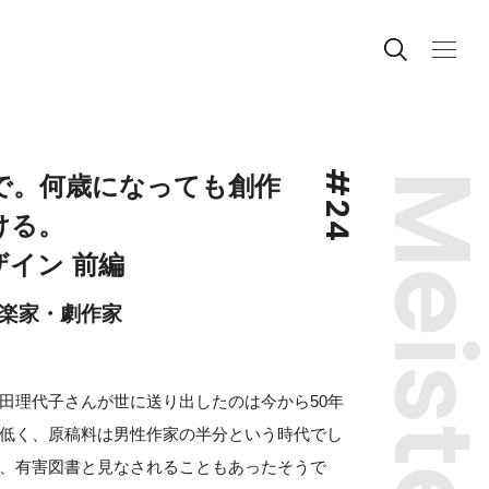
#24
Meiste
で。何歳になっても創作
ける。
イン 前編
楽家・劇作家
田理代子さんが世に送り出したのは今から50年
低く、原稿料は男性作家の半分という時代でし
、有害図書と見なされることもあったそうで